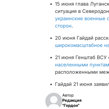
15 июня глава Луганс
ситуация в Северодон
украинские военные с
сторон
.
20 июня Гайдай расск
широкомасштабное н
21 июня Генштаб ВСУ
населенными пункта
расположенными меж
Гайдай 21 июня заяви
Автор
Редакция
"Гордон"