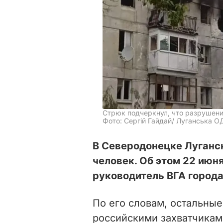
Стрюк подчеркнул, что разрушени
Фото: Сергій Гайдай/ Луганська ОД
В Северодонецке Луганск
человек. Об этом 22 июн
руководитель ВГА город
По его словам, остальны
российскими захватчикам