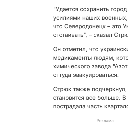
"Удается сохранить горо
усилиями наших военных, 
что Северодонецк – это У
отстаивать", – сказал Стр
Он отметил, что украинс
медикаменты людям, кот
химического завода "Азот
оттуда эвакуироваться.
Стрюк также подчеркнул,
становится все больше. 
пострадала часть квартал