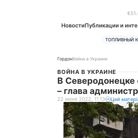
€51.
Новости
Публикации и инт
ТОПЛИВНЫЙ К
Гордон
Война в Украине
ВОЙНА В УКРАИНЕ
В Северодонецке 
– глава админист
22 июня 2022, 11.13
Цей матер