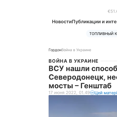
€51.
Новости
Публикации и инт
ТОПЛИВНЫЙ К
Гордон
Война в Украине
ВОЙНА В УКРАИНЕ
ВСУ нашли способ
Северодонецк, н
мосты – Генштаб
17 июня 2022, 01.49
Цей матер