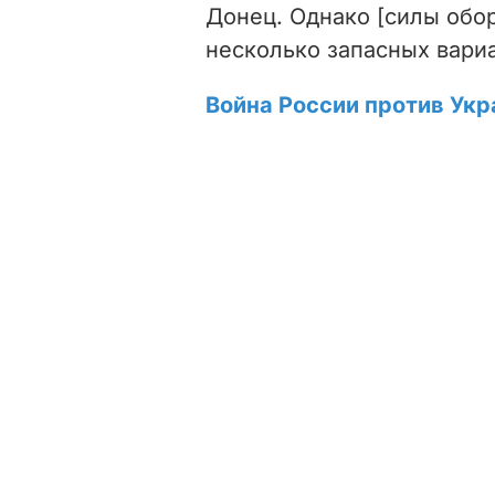
Донец. Однако [силы обо
несколько запасных вариа
Война России против Укр