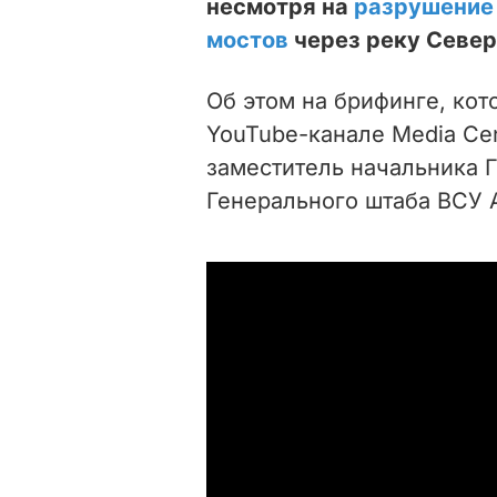
несмотря на
разрушение
мостов
через реку Север
Об этом на брифинге, ко
YouTube-канале Media Cent
заместитель начальника 
Генерального штаба ВСУ 