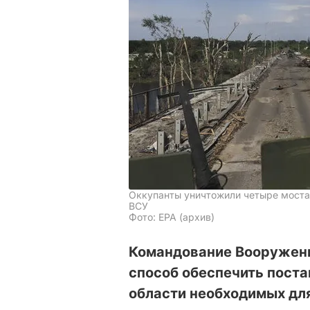
Оккупанты уничтожили четыре моста 
ВСУ
Фото: EPA (архив)
Командование Вооруженн
способ обеспечить поста
области необходимых дл