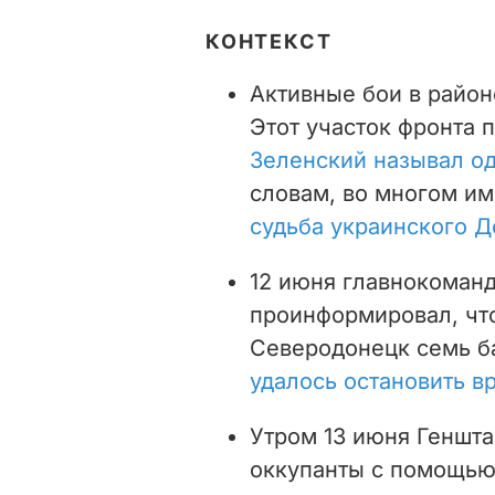
КОНТЕКСТ
Активные бои в район
Этот участок фронта 
Зеленский называл о
словам, во многом и
судьба украинского Д
12 июня главнокоман
проинформировал, чт
Северодонецк семь ба
удалось остановить в
Утром 13 июня Геншта
оккупанты с помощь