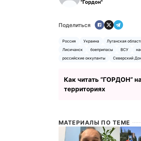
"Гордон"
Поделиться
Россия
Украина
Луганская област
Лисичанск
боеприпасы
ВСУ
на
российские оккупанты
Северский До
Как читать ”ГОРДОН” н
территориях
МАТЕРИАЛЫ ПО ТЕМЕ