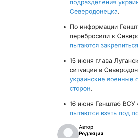
подразделения украин
Северодонецка
.
По информации Геншта
перебросили к Север
пытаются закрепиться
15 июня глава Луганс
ситуация в Северодон
украинские военные с
сторон
.
16 июня Генштаб ВСУ 
пытаются взять под п
Автор
Редакция