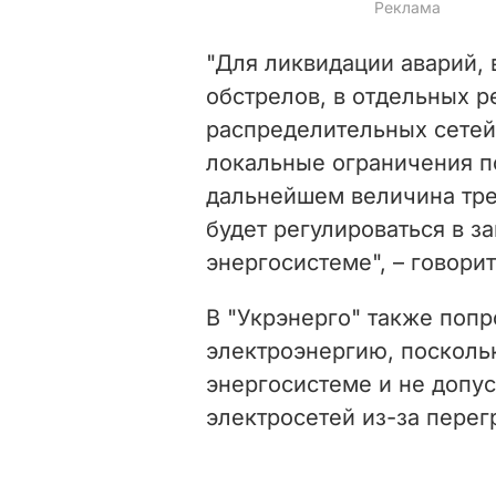
"Для ликвидации аварий,
обстрелов, в отдельных 
распределительных сетей
локальные ограничения п
дальнейшем величина тре
будет регулироваться в з
энергосистеме", – говори
В "Укрэнерго" также поп
электроэнергию, посколь
энергосистеме и не допу
электросетей из-за перег