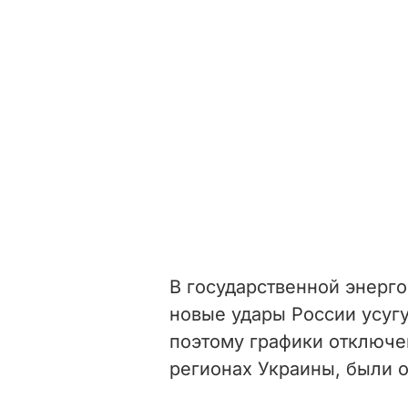
В государственной энерг
новые удары России усуг
поэтому графики отключен
регионах Украины, были 