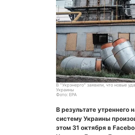
В "Укрэнерго" заявили, что новые у
Украины
Фото: EPA
В результате утреннего 
систему Украины произо
этом 31 октября в Faceb