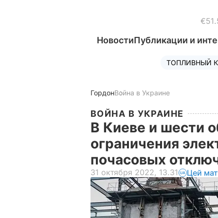
€51.
Новости
Публикации и инт
ТОПЛИВНЫЙ К
Гордон
Война в Украине
ВОЙНА В УКРАИНЕ
В Киеве и шести 
ограничения элек
почасовых отклю
31 октября 2022, 13.31
Цей мат