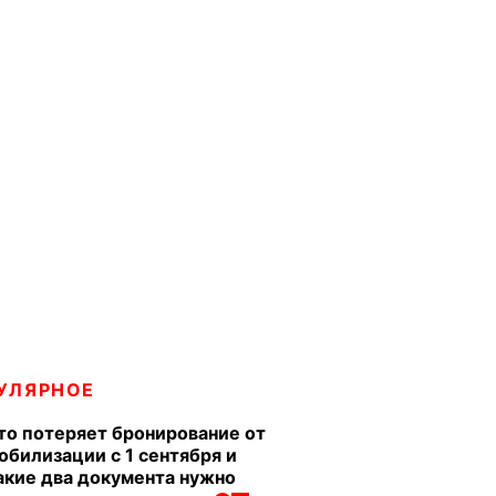
УЛЯРНОЕ
то потеряет бронирование от
обилизации с 1 сентября и
акие два документа нужно