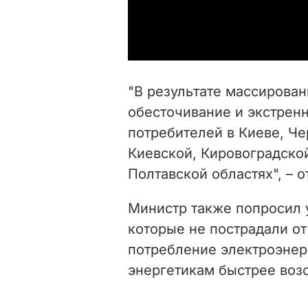
"В результате массирова
обесточивание и экстрен
потребителей в Киеве, Че
Киевской, Кировоградско
Полтавской областях", – 
Министр также попросил у
которые не пострадали от
потребление электроэнер
энергетикам быстрее воз