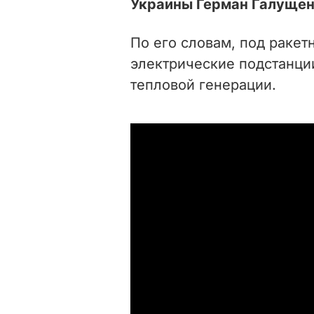
Украины Герман Галущен
По его словам, под ракет
электрические подстанци
тепловой генерации.