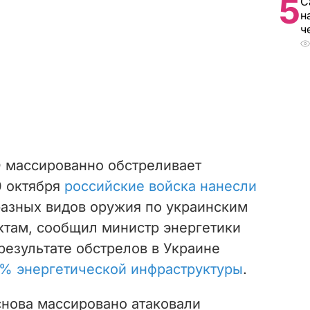
5
С
н
ч
 массированно обстреливает
0 октября
российские войска нанесли
азных видов оружия по украинским
ктам, сообщил министр энергетики
результате обстрелов в Украине
% энергетической инфраструктуры
.
снова массировано атаковали