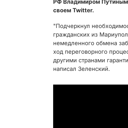
РФ Владимиром Путиным.
своем Twitter.
"Подчеркнул необходимо
гражданских из Мариуполя
немедленного обмена за
ход переговорного процес
другими странами гаранти
написал Зеленский.