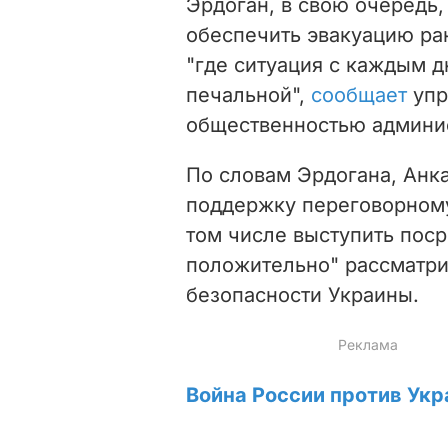
Эрдоган, в свою очередь,
обеспечить эвакуацию ра
"где ситуация с каждым д
печальной",
сообщает
упр
общественностью админис
По словам Эрдогана, Анк
поддержку переговорному
том числе выступить поср
положительно" рассматри
безопасности Украины.
Война России против Укр