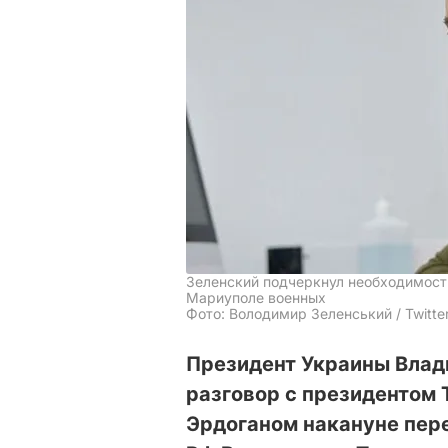
Зеленский подчеркнул необходимост
Мариуполе военных
Фото: Володимир Зеленський / Twitte
Президент Украины Влад
разговор с президентом
Эрдоганом накануне пер