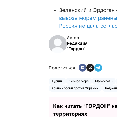
Зеленский и Эрдоган 
вывозе морем ранены
Россия не дала согла
Автор
Редакция
"Гордон"
Поделиться
Турция
Черное море
Мариуполь
война России против Украины
Реджеп
Как читать ”ГОРДОН” н
территориях