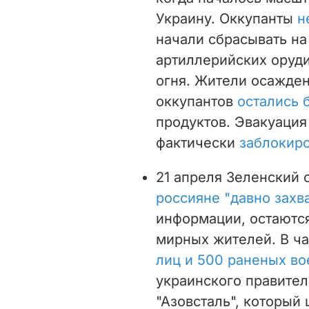
Украину. Оккупанты
н
начали сбрасывать на
артиллерийских оруди
огня. Жители осажден
оккупантов
остались 
продуктов. Эвакуация
фактически
заблокир
21 апреля Зеленский с
россияне "давно захв
информации, остаются
мирных жителей. В ча
лиц и 500 раненых в
украинского правител
"Азовсталь", который