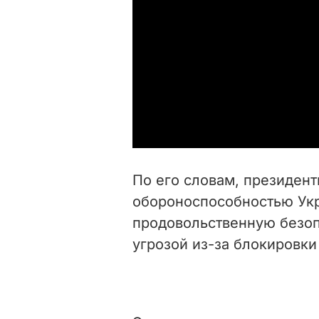
По его словам, президент
обороноспособностью Укр
продовольственную безоп
угрозой из-за блокировки