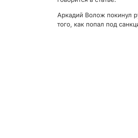
Аркадий Волож покинул р
того, как попал под санкц