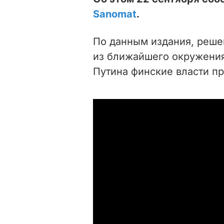
Sanomat
.
По данным издания, реше
из ближайшего окружения
Путина финские власти пр