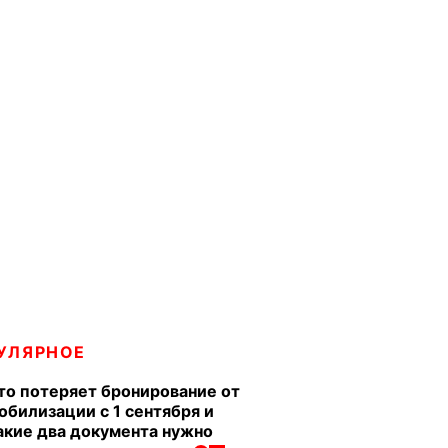
УЛЯРНОЕ
то потеряет бронирование от
обилизации с 1 сентября и
акие два документа нужно