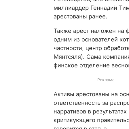
миллиардер Геннадий Тим
арестованы ранее.
Также арест наложен на 
одним из основателей кот
частности, центр обработ
Мянтсяля). Сама компания
финское отделение весной
Активы арестованы на осн
ответственность за распр
нарративов в результатах 
критикующего правительс
говорится в статье.