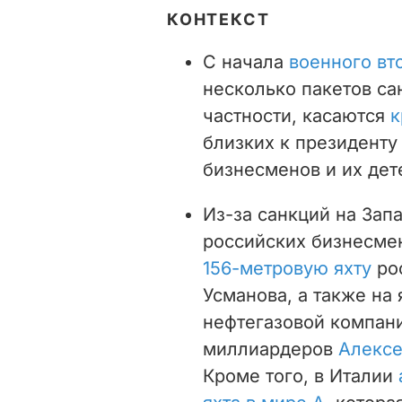
КОНТЕКСТ
С начала
военного вт
несколько пакетов са
частности, касаются
к
близких к президенту
бизнесменов и их дет
Из-за санкций на Зап
российских бизнесмен
156-метровую яхту
ро
Усманова, а также на
нефтегазовой компан
миллиардеров
Алексе
Кроме того, в Италии