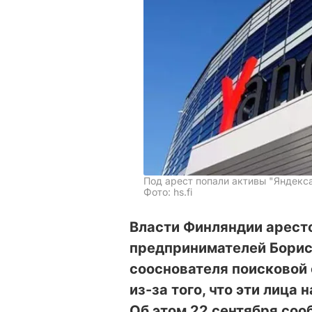
Под арест попали активы "Яндекс
Фото: hs.fi
Власти Финляндии арест
предпринимателей Борис
сооснователя поисковой
из-за того, что эти лица
Об этом 22 сентября со