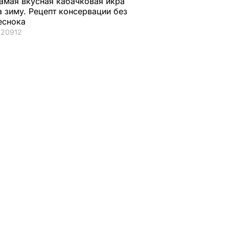
амая вкусная кабачковая икра
а зиму. Рецепт консервации без
еснока
20912