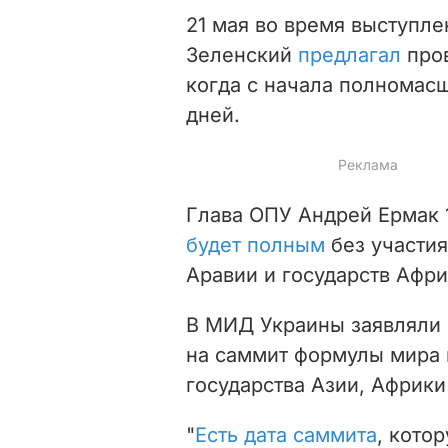
21 мая во время выступле
Зеленский
предлагал
пров
когда с начала полномас
дней.
Глава ОПУ Андрей Ермак 
будет полным
без участия
Аравии и государств Афри
В МИД Украины заявляли 
на саммит формулы мира н
государства Азии, Африк
"
Есть дата саммита
, кото