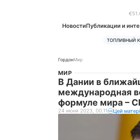
€51.
Новости
Публикации и инт
ТОПЛИВНЫЙ К
Гордон
Мир
МИР
В Дании в ближай
международная вс
формуле мира – 
24 июня 2023, 00.11
Цей матер