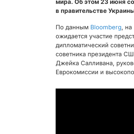
мира. Об этом 23 июня 
в правительстве Украины
По данным
Bloomberg
, на
ожидается участие предс
дипломатический советник
советника президента СШ
Джейка Салливана, руков
Еврокомиссии и высокопо