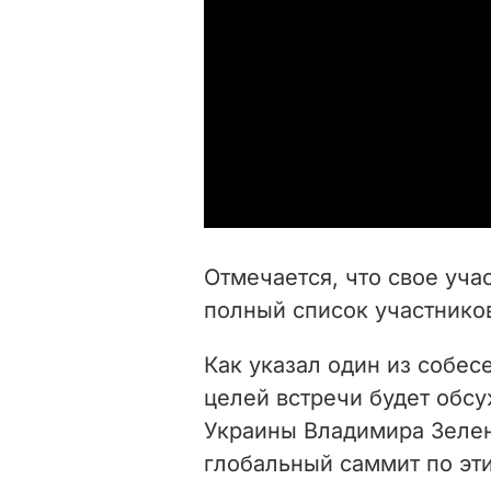
Отмечается, что свое уча
полный список участнико
Как указал один из собес
целей встречи будет обс
Украины Владимира Зелен
глобальный саммит по эт