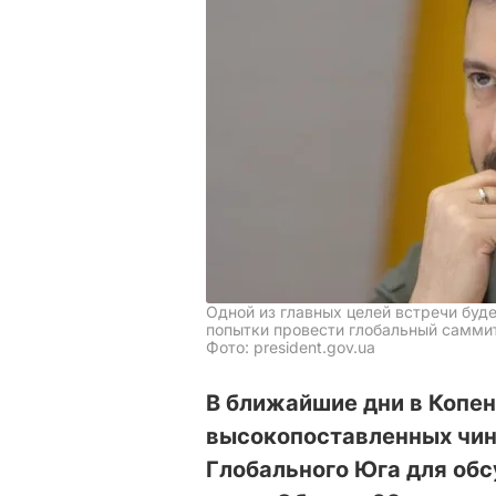
Одной из главных целей встречи буд
попытки провести глобальный самми
Фото: president.gov.ua
В ближайшие дни в Копен
высокопоставленных чино
Глобального Юга для об