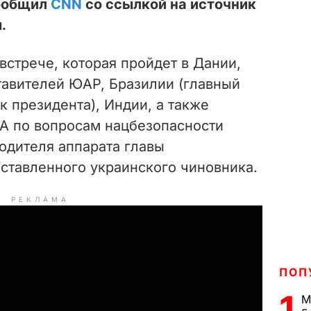
сообщил
CNN
со ссылкой на источник
.
 встрече, которая пройдет в Дании,
тавителей ЮАР, Бразилии (главный
 президента), Индии, а также
А по вопросам нацбезопасности
одителя аппарата главы
ставленного украинского чиновника.
РЕКЛАМА
ПОП
1
М