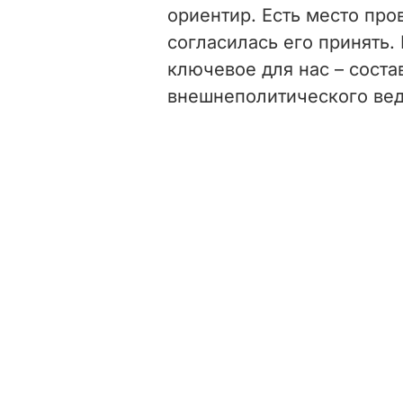
ориентир. Есть место про
согласилась его принять. 
ключевое для нас – состав
внешнеполитического вед