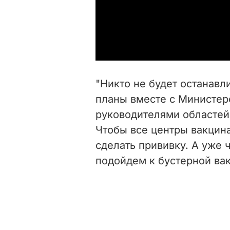
"Никто не будет останавл
планы вместе с Министер
руководителями областей
Чтобы все центры вакцин
сделать прививку. А уже
подойдем к бустерной ва