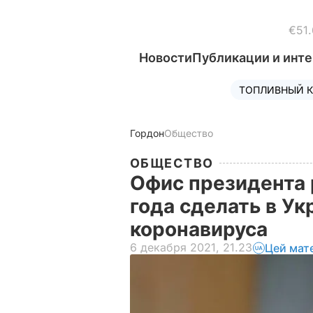
€51.
Новости
Публикации и инт
ТОПЛИВНЫЙ К
Гордон
Общество
ОБЩЕСТВО
Офис президента 
года сделать в Ук
коронавируса
6 декабря 2021, 21.23
Цей мат