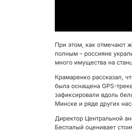
При этом, как отмечают ж
полным – россияне украл
много имущества на станц
Крамаренко рассказал, чт
была оснащена GPS-треке
зафиксировали вдоль бело
Минске и ряде других нас
Директор Центральной ан
Беспалый оценивает стои