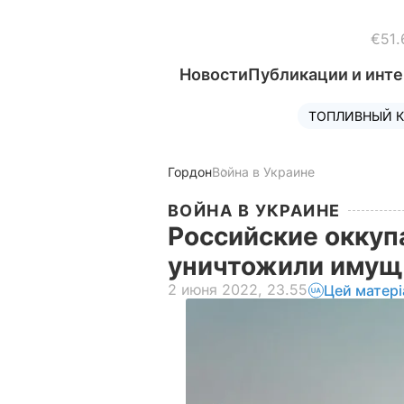
€51.
Новости
Публикации и инт
ТОПЛИВНЫЙ К
Гордон
Война в Украине
ВОЙНА В УКРАИНЕ
Российские оккуп
уничтожили имущ
2 июня 2022, 23.55
Цей матер