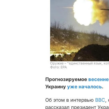
Оружие – "единственный язык, ко
Фото: EPA
Прогнозируемое
весенне
Украину
уже началось
.
Об этом в интервью
BBC
,
рассказал президент Укр