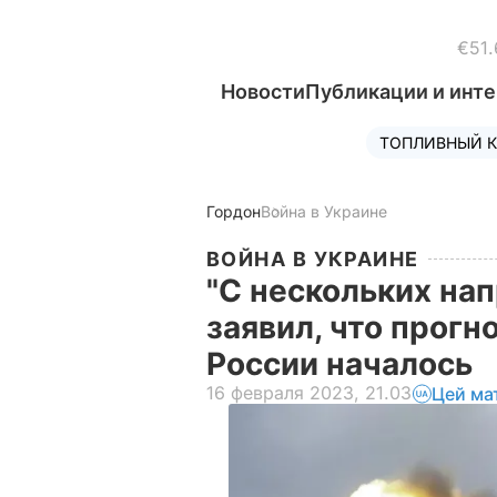
€51.
Новости
Публикации и инт
ТОПЛИВНЫЙ К
Гордон
Война в Украине
ВОЙНА В УКРАИНЕ
"С нескольких нап
заявил, что прог
России началось
16 февраля 2023, 21.03
Цей ма