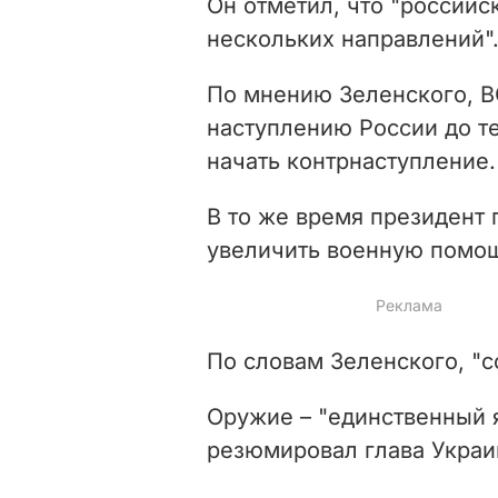
Он отметил, что "российс
нескольких направлений"
По мнению Зеленского, В
наступлению России до те
начать контрнаступление.
В то же время президент 
увеличить военную помощ
По словам Зеленского, "
Оружие – "единственный я
резюмировал глава Украин