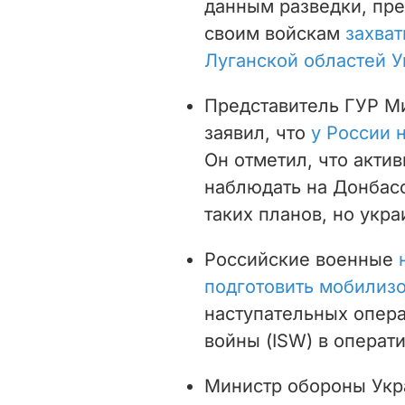
данным разведки, пр
своим войскам
захва
Луганской областей 
Представитель ГУР М
заявил, что
у России 
Он отметил, что акти
наблюдать на Донбасс
таких планов, но укр
Российские военные
подготовить мобилиз
наступательных опера
войны (ISW) в операти
Министр обороны Укр