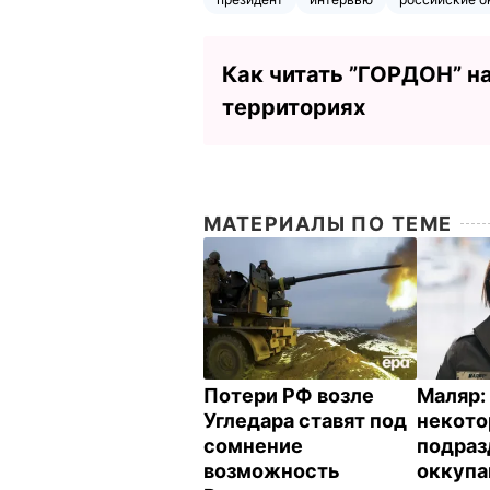
Как читать ”ГОРДОН” н
территориях
МАТЕРИАЛЫ ПО ТЕМЕ
Потери РФ возле
Маляр:
Угледара ставят под
некот
сомнение
подраз
возможность
оккупа