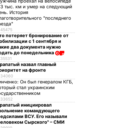
ужчина проехал на велосипеде
,3 тыс. км и умер на следующий
ень. История
лаготворительного "последнего
аезда"
45475
то потеряет бронирование от
обилизации с 1 сентября и
акие два документа нужно
одать до понедельника
35531
рапатый назвал главный
риоритет на фронте
34060
инченко:
Он был генералом КГБ,
оторый стал украинским
осударственником
33652
рапатый инициировал
вольнение командующего
едсилами ВСУ. Его называли
человеком Сырского" – СМИ
29910