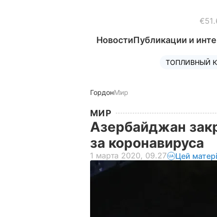
€51.
Новости
Публикации и инт
ТОПЛИВНЫЙ К
Гордон
Мир
МИР
Азербайджан закр
за коронавируса
1 марта 2020, 09.27
Цей матер