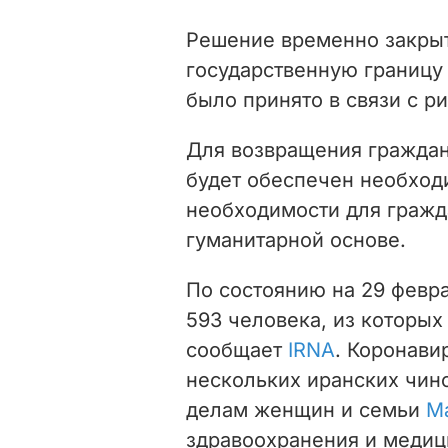
Решение временно закрыть
государственную границ
было принято в связи с р
Для возвращения граждан
будет обеспечен необход
необходимости для гражд
гуманитарной основе.
По состоянию на 29 февр
593 человека, из которых
сообщает
IRNA
. Коронави
нескольких иранских чин
делам женщин и семьи
М
здравоохранения и медиц