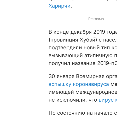
Харирчи
.
В конце декабря 2019 год
(провинция Хубэй) с насе
подтвердили новый тип к
вызывающий атипичную п
получил название 2019-nC
30 января Всемирная орг
вспышку коронавируса
ме
имеющей международное з
не исключили, что
вирус 
По состоянию на начало с