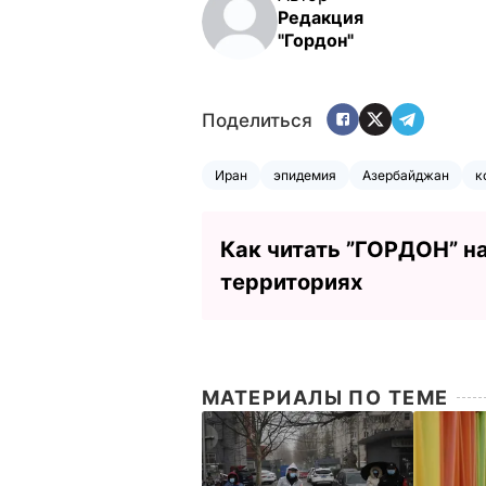
Редакция
"Гордон"
Поделиться
Иран
эпидемия
Азербайджан
к
Как читать ”ГОРДОН” н
территориях
МАТЕРИАЛЫ ПО ТЕМЕ