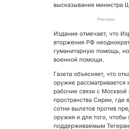
высказывания министра Ш
Издание отмечает, что И
вторжения РФ неоднократ
гуманитарную помощь, но
военной помощи.
Газета объясняет, что от
оружие рассматривается 
рабочие связи с Москвой 
пространства Сирии, где
сотни вылетов против пр
оружия и для того, чтобы
поддерживаемым Тегеран