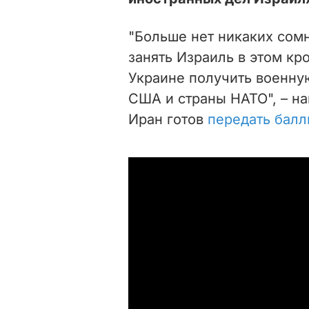
"Больше нет никаких сом
занять Израиль в этом к
Украине получить военну
США и страны НАТО", – на
Иран готов
передать балл