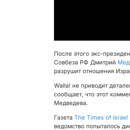
После этого э
кс-президен
Совбеза РФ Дмитрий
Мед
разрушит отношения Изра
Walla! не приводит детал
сообщает, что этот комме
Медведева.
Газета
The Times of Israel
ведомство попыталось ди