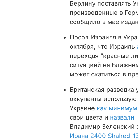
Берлину поставлять У
произведенные в Герм
сообщило в мае издан
Посол Израиля в Укра
октября, что Израиль
переходя "красные ли
ситуацией на Ближнем
может скатиться в пр
Британская разведка 
оккупанты использую
Украине
как минимум 
свои цвета и
назвали 
Владимир Зеленский з
Ирана 2400 Shahed-1