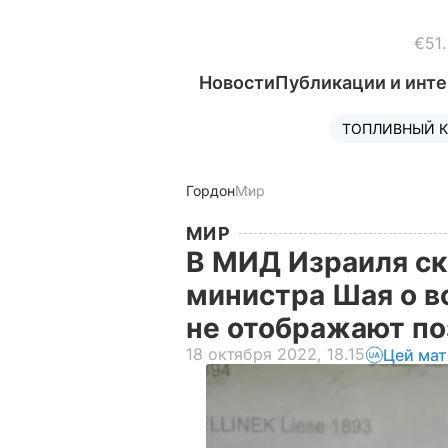
€51
Новости
Публикации и инт
ТОПЛИВНЫЙ К
Гордон
Мир
МИР
В МИД Израиля ск
министра Шая о 
не отображают п
18 октября 2022, 18.15
Цей мат