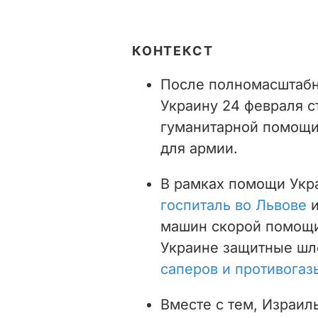
КОНТЕКСТ
После полномасштабн
Украину 24 февраля с
гуманитарной помощи
для армии.
В рамках помощи Ук
госпиталь во Львове
машин скорой помощи
Украине защитные ш
саперов и противогаз
Вместе с тем, Израил