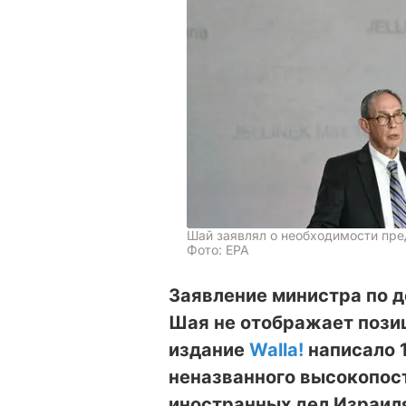
Шай заявлял о необходимости пр
Фото: ЕРА
Заявление министра по 
Шая не отображает пози
издание
Walla!
написало 
неназванного высокопос
иностранных дел Израил