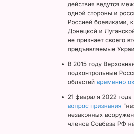
действия ведутся ме
одной стороны и рос
Россией боевиками, к
Донецкой и Луганской
не признает своего в
предъявляемые Украин
В 2015 году Верховна
подконтрольные Росс
областей
временно о
21 февраля 2022 года
вопрос признания
"не
незаконных вооружен
членов Совбеза РФ не