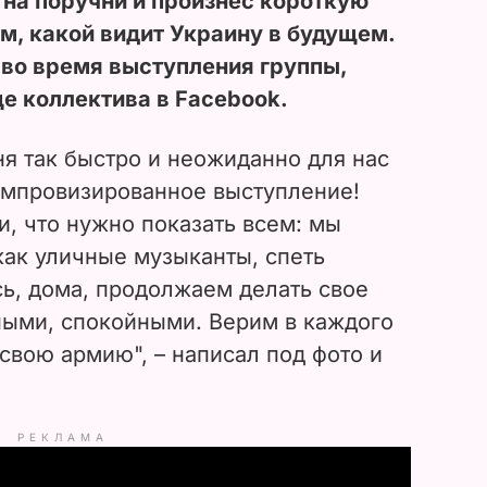
я на поручни и произнес короткую
м, какой видит Украину в будущем.
 во время выступления группы,
е коллектива в Facebook.
ня так быстро и неожиданно для нас
импровизированное выступление!
, что нужно показать всем: мы
как уличные музыканты, спеть
ь, дома, продолжаем делать свое
ными, спокойными. Верим в каждого
 свою армию", – написал под фото и
РЕКЛАМА