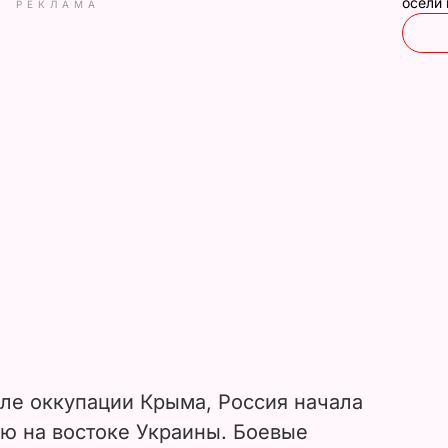
осели
РЕКЛАМА
осле оккупации Крыма, Россия начала
ю на востоке Украины. Боевые