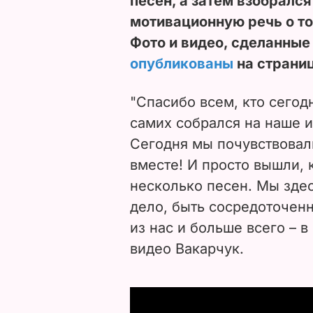
песен, а затем взобралс
мотивационную речь о то
Фото и видео, сделанные
опубликованы
на страниц
"Спасибо всем, кто сегод
самих собрался на наше 
Сегодня мы почувствовали
вместе! И просто вышли, 
несколько песен.
Мы здес
дело, быть сосредоточен
из нас и больше всего – в
видео Вакарчук.