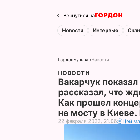
Вернуться на
Новости
Интервью
Ска
Гордон
Бульвар
Новости
НОВОСТИ
Вакарчук показал
рассказал, что жд
Как прошел конце
на мосту в Киеве.
22 февраля 2022, 21.06
Цей ма