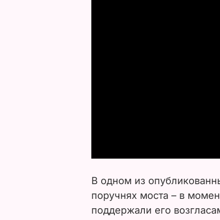
В одном из опубликованн
поручнях моста – в момент
поддержали его возгласа