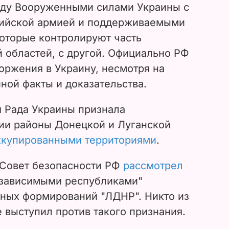
жду Вооруженными силами Украины с
сийской армией и поддерживаемыми
оторые контролируют часть
 областей, с другой. Официально РФ
торжения в Украину, несмотря на
ой факты и доказательства.
я Рада Украины признала
ии районы Донецкой и Луганской
ккупированными территориями
.
 Совет безопасности РФ
рассмотрел
зависимыми республиками"
ных формирований "ЛДНР". Никто из
 выступил против такого признания.