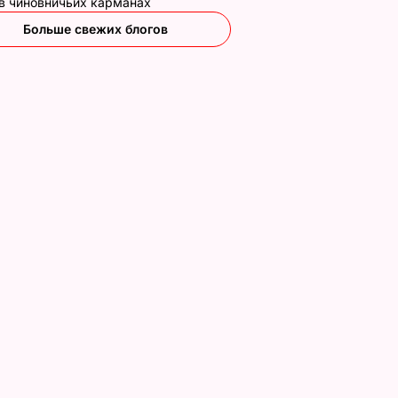
 в чиновничьих карманах
Больше свежих блогов