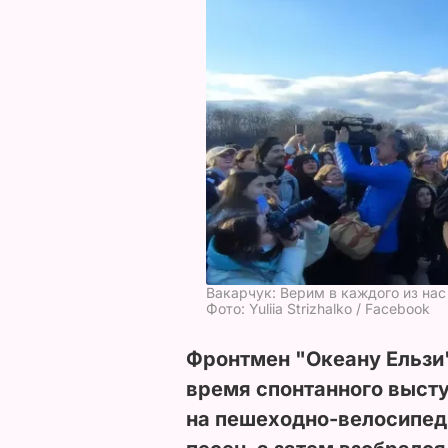
Вакарчук: Верим в каждого из нас
Фото: Yuliia Strizhalko / Facebook
Фронтмен "Океану Ельзи
время спонтанного высту
на пешеходно-велосипед