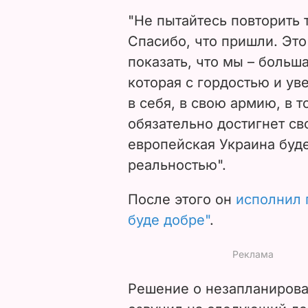
"Не пытайтесь повторить т
Спасибо, что пришли. Эт
показать, что мы – больш
которая с гордостью и ув
в себя, в свою армию, в т
обязательно достигнет св
европейская Украина буде
реальностью".
После этого он
исполнил 
буде добре"
.
Решение о незапланирова