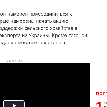
 он намерен присоединиться к
орые намерены начать акцию
оддержки сельского хозяйства в
кспорта из Украины. Кроме того, он
едение местных налогов на
РЕКЛАМА
ПОП
1
М