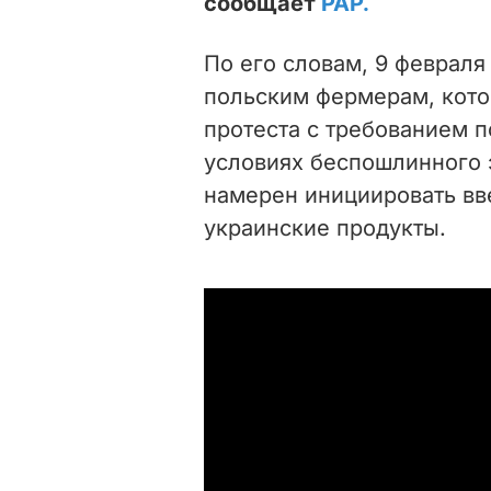
сообщает
РАР.
По его словам, 9 февраля
польским фермерам, кот
протеста с требованием п
условиях беспошлинного э
намерен инициировать вв
украинские продукты.