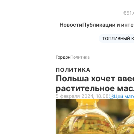
€51.
Новости
Публикации и инт
ТОПЛИВНЫЙ К
Гордон
Политика
ПОЛИТИКА
Польша хочет вве
растительное ма
5 февраля 2024, 18.08
Цей мат