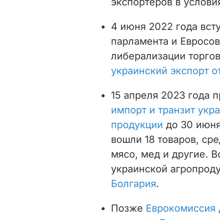
экспортеров в услови
4 июня 2022 года вст
парламента и Евросов
либерализации торгов
украинский экспорт о
15 апреля 2023 года 
импорт и транзит укр
продукции
до 30 июня
вошли 18 товаров, ср
мясо, мед и другие. 
украинской агропрод
Болгария
.
Позже
Еврокомиссия 