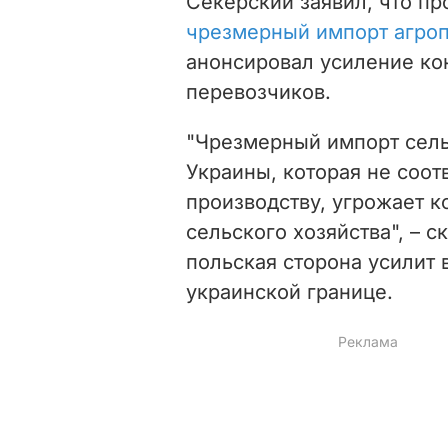
Секерский заявил, что пр
чрезмерный импорт агроп
анонсировал усиление ко
перевозчиков.
"Чрезмерный импорт сель
Украины, которая не соот
производству, угрожает 
сельского хозяйства", – с
польская сторона усилит
украинской границе.