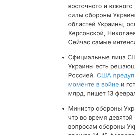
восточного и южного 
силы обороны Украины
областей Украины, ос
Херсонской, Николаев
Сейчас самые интенс
Официальные лица США
Украины есть решающ
Россией.
США предуп
моменте в войне
и го
млрд, пишет 13 февра
Министр обороны Укр
что во время девятой
вопросам обороны Укр