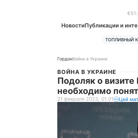
€51.
Новости
Публикации и инт
ТОПЛИВНЫЙ К
Гордон
Война в Украине
ВОЙНА В УКРАИНЕ
Подоляк о визите 
необходимо поня
21 февраля 2023, 01.01
Цей ма