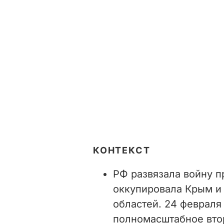
КОНТЕКСТ
РФ развязала войну пр
оккупировала Крым и 
областей. 24 февраля
полномасштабное втор