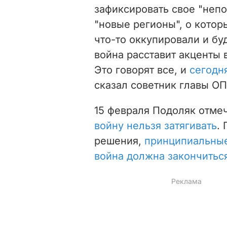
зафиксировать свое "непо
"новые регионы", о котор
что-то оккупировали и бу
война расставит акценты 
Это говорят все, и
сегодн
сказал советник главы ОП
15 февраля Подоляк отме
войну нельзя затягивать
.
решения,
принципиальные
война должна закончитьс