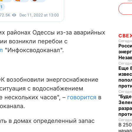
их районах Одессы из-за аварийных
СВЕ
ии возникли перебои с
Сегодня
Росси
л
"Инфоксводоканал".
энерг
Неза
Сегодня
Еще 8
извес
ЭК возобновили энергоснабжение
попо
прот
 ситуация с водоснабжением
Сегодня
"Буде
е нескольких часов", –
говорится
в
Зеле
оканала.
разр
прот
ать в домах определенный запас
Сегодня
В 250
начал