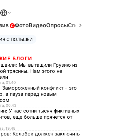
зив
Фото
Видео
Опросы
Спецпроекты
Война в Ук
ИЯ С ПОЛЬШЕЙ
ЖИЕ БЛОГИ
ашвили:
Мы вытащили Грузию из
ой трясины. Нам этого не
тили
та, 01.40
:
Замороженный конфликт – это
р, а пауза перед новым
исом
та, 00.43
рин:
У нас сотни тысяч фиктивных
нтов, еще больше прячется от
та, 19.48
оров:
Колобок должен заключить