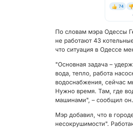
По словам мэра Одессы Ге
не работают 43 котельны
что ситуация в Одессе ме
"Основная задача – удерж
вода, тепло, работа насос
водоснабжения, сейчас м
Нужно время. Там, где во
машинами", – сообщил он
Мэр добавил, что в город
несокрушимости". Работа