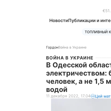
€51
Новости
Публикации и инт
ТОПЛИВНЫЙ К
Гордон
Война в Украине
ВОЙНА В УКРАИНЕ
В Одесской облас
электричеством: б
человек, а не 1,5 
водой
11 декабря 2022, 17.04
Цей мат