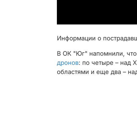
Информации о пострадавш
В ОК "Юг" напомнили, чт
дронов
: по четыре – над
областями и еще два – на