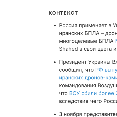
КОНТЕКСТ
Россия применяет в У
иранских БПЛА – дро
многоцелевые БПЛА
Shahed в свои цвета 
Президент Украины В
сообщил, что
РФ выпу
иранских дронов-кам
командования Воздуш
что
ВСУ сбили более 
вследствие чего Росс
3 ноября представите