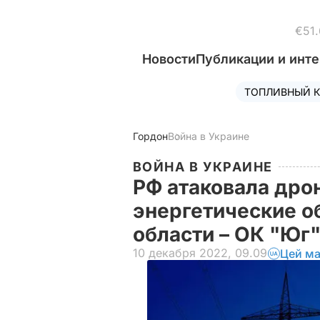
€51.
Новости
Публикации и инт
ТОПЛИВНЫЙ К
Гордон
Война в Украине
ВОЙНА В УКРАИНЕ
РФ атаковала др
энергетические о
области – ОК "Юг
10 декабря 2022, 09.09
Цей ма