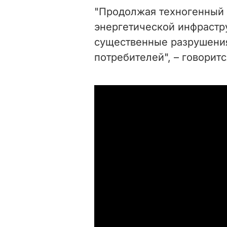
"Продолжая техногенный 
энергетической инфрастр
существенные разрушения
потребителей", – говорит