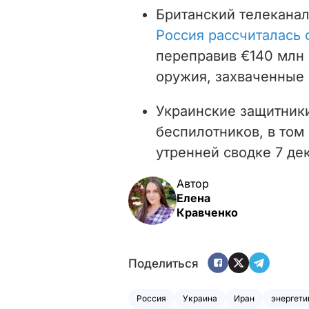
Британский телеканал
Россия рассчиталась 
переправив €140 млн
оружия, захваченные 
Украинские защитники
беспилотников, в том
утренней сводке 7 де
Автор
Елена
Кравченко
Поделиться
Россия
Украина
Иран
энергети