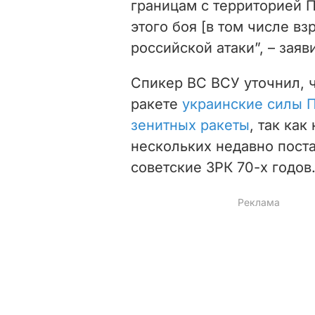
границам с территорией 
этого боя [в том числе вз
российской атаки”, – заяв
Спикер ВС ВСУ уточнил, 
ракете
украинские силы П
зенитных ракеты
, так ка
нескольких недавно пост
советские ЗРК 70-х годов