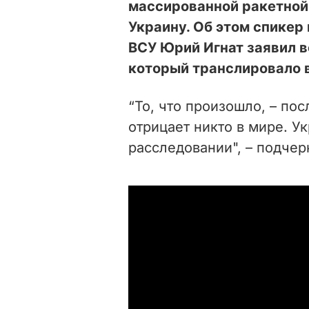
массированной ракетной 
Украину. Об этом спикер
ВСУ Юрий Игнат заявил в
который транслировало 
“То, что произошло, – пос
отрицает никто в мире. У
расследовании", – подчер