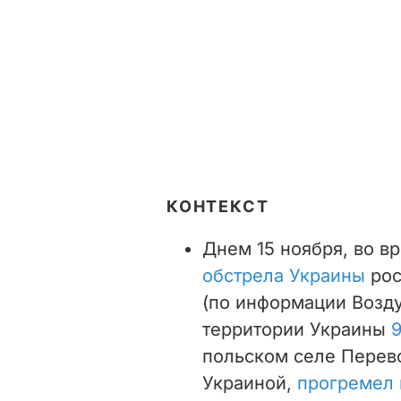
КОНТЕКСТ
Днем 15 ноября, во в
обстрела Украины
рос
(по информации Возду
территории Украины
9
польском селе Перево
Украиной,
прогремел 