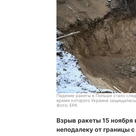
Падение ракеты в Польше стало сле
время которого Украина защищалась
Фото: EPA
Взрыв ракеты 15 ноября 
неподалеку от границы с