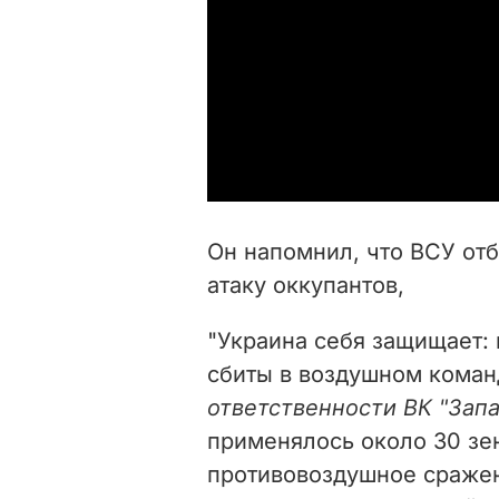
Он напомнил, что ВСУ от
атаку оккупантов,
"Украина себя защищает: 
сбиты в воздушном команд
ответственности ВК "Зап
применялось около 30 зе
противовоздушное сражен