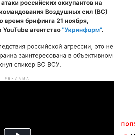
атаки российских оккупантов на
 командования Воздушных сил (ВС)
о время брифинга 21 ноября,
в YouTube агентство
"Укринформ"
.
ледствия российской агрессии, это не
краина заинтересована в объективном
кнул спикер ВС ВСУ.
РЕКЛАМА
ПОП