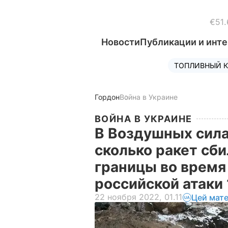
€51.
Новости
Публикации и инт
ТОПЛИВНЫЙ К
Гордон
Война в Украине
ВОЙНА В УКРАИНЕ
В Воздушных сила
сколько ракет сби
границы во время
российской атаки
22 ноября 2022, 01.11
Цей мате