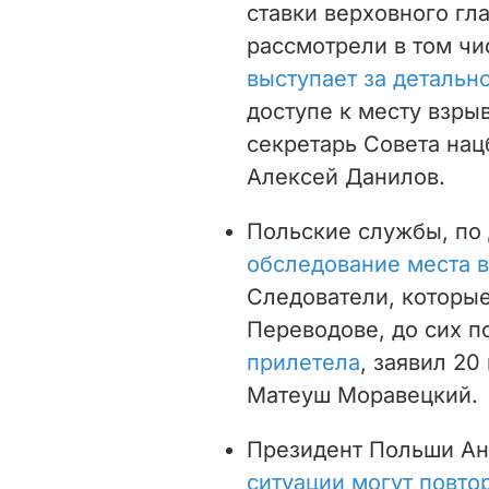
ставки верховного г
рассмотрели в том чи
выступает за детальн
доступе к месту взры
секретарь Совета на
Алексей Данилов.
Польские службы, по
обследование места в
Следователи, которые
Переводове, до сих 
прилетела
, заявил 2
Матеуш Моравецкий.
Президент Польши А
ситуации могут повто