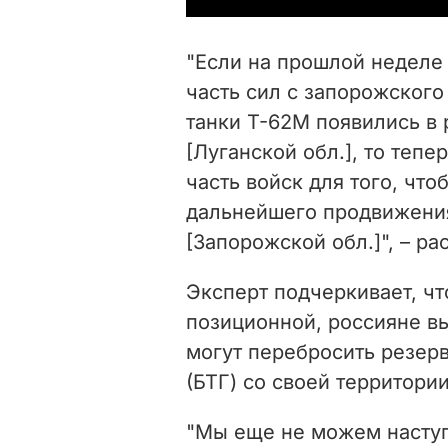
"Если на прошлой неделе 
часть сил с запорожского
танки Т-62М появились в
[Луганской обл.], то теп
часть войск для того, что
дальнейшего продвижения
[Запорожской обл.]", – ра
Эксперт подчеркивает, чт
позиционной, россияне в
могут перебросить резер
(БТГ) со своей территори
"Мы еще не можем наступ