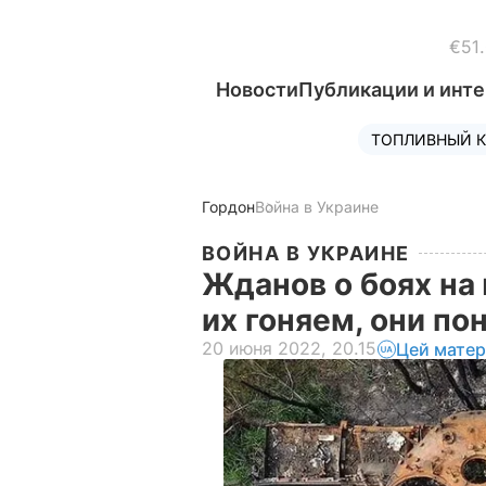
€51
Новости
Публикации и инт
ТОПЛИВНЫЙ К
Гордон
Война в Украине
ВОЙНА В УКРАИНЕ
Жданов о боях на
их гоняем, они п
20 июня 2022, 20.15
Цей матер