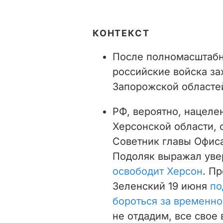
КОНТЕКСТ
После полномасштабн
российские войска за
Запорожской областе
РФ, вероятно, нацеле
Херсонской области, 
Советник главы Офис
Подоляк выражал увер
освободит Херсон
. П
Зеленский 19 июня
по
бороться за временн
не отдадим, все свое 