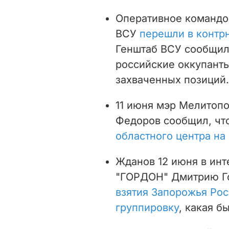
Оперативное командо
ВСУ
перешли в контр
Генштаб ВСУ сообщил
российские оккупант
захваченных позиций.
11 июня мэр Мелитоп
Федоров сообщил, чт
областного центра на
Жданов 12 июня в ин
"ГОРДОН" Дмитрию Го
взятия Запорожья Рос
группировку
, какая б