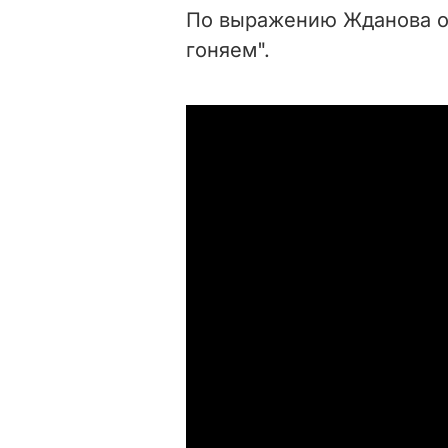
По выражению Жданова о 
гоняем".