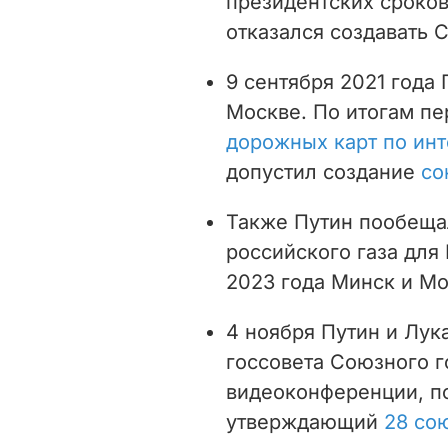
президентских сроков
отказался создавать 
9 сентября 2021 года
Москве. По итогам пе
дорожных карт по инт
допустил создание
со
Также Путин пообеща
российского газа для
2023 года Минск и М
4 ноября Путин и Лук
госсовета Союзного г
видеоконференции, п
утверждающий
28 со