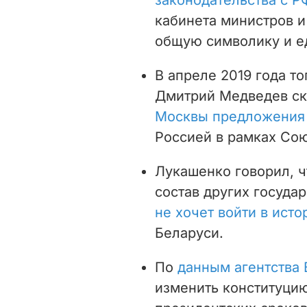
кабинета министров и
общую символику и е
В апреле 2019 года 
Дмитрий Медведев ск
Москвы предложения
Россией в рамках Сою
Лукашенко говорил, 
состав других государ
не хочет войти в ист
Беларуси.
По
данным агентства 
изменить конституци