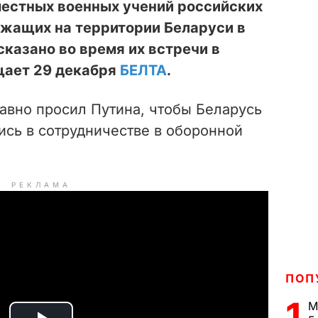
местных военных учений российских
ужащих на территории Беларуси в
сказано во время их встречи в
щает 29 декабря
БЕЛТА
.
авно просил Путина, чтобы Беларусь
ись в сотрудничестве в оборонной
РЕКЛАМА
ПОП
1
М