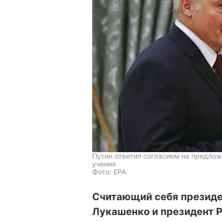
Путин ответил согласием на предло
учения
Фото: EPA
Считающий себя президе
Лукашенко и президент 