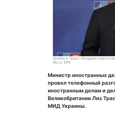
Кулеба и Трасс обсудили подгото
Фото: EPA
Министр иностранных де
провел телефонный разго
иностранным делам и де
Великобритании Лиз Трас
МИД Украины.