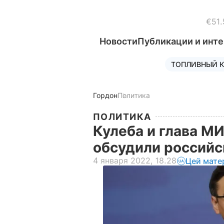
€51.
Новости
Публикации и инт
ТОПЛИВНЫЙ К
Гордон
Политика
ПОЛИТИКА
Кулеба и глава М
обсудили россий
4 января 2022, 18.28
Цей мате