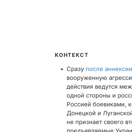
КОНТЕКСТ
Сразу
после аннекси
вооруженную агресси
действия ведутся ме
одной стороны и рос
Россией боевиками, к
Донецкой и Луганской
не признает своего в
предъявляемые Украин