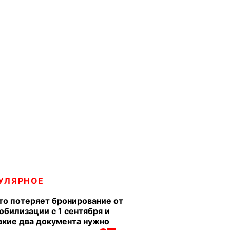
УЛЯРНОЕ
то потеряет бронирование от
обилизации с 1 сентября и
акие два документа нужно