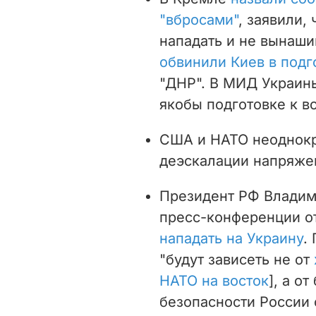
"вбросами"
, заявили,
нападать и не вынаши
обвинили Киев в под
"ДНР". В МИД Украи
якобы подготовке к в
США и НАТО неоднок
деэскалации напряжен
Президент РФ Владим
пресс-конференции о
нападать на Украину
.
"будут зависеть не от
НАТО на восток
], а о
безопасности России 