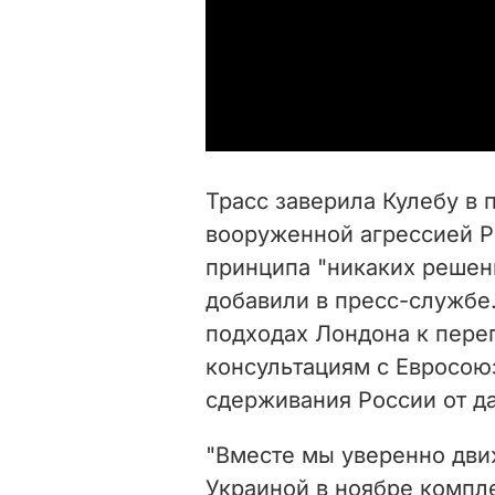
Трасс заверила Кулебу в 
вооруженной агрессией Р
принципа "никаких решен
добавили в пресс-службе
подходах Лондона к пере
консультациям с Евросою
сдерживания России от д
"Вместе мы уверенно дв
Украиной в ноябре компл