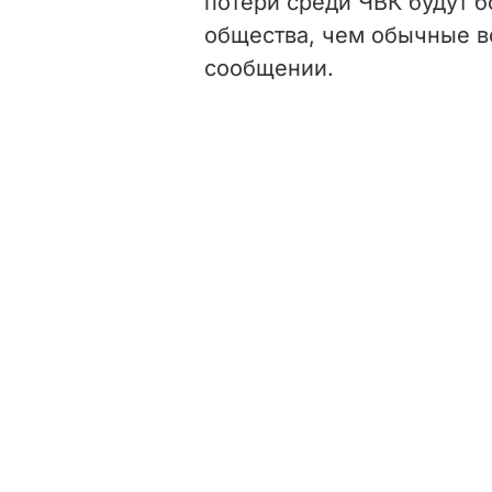
потери среди ЧВК будут 
общества, чем обычные в
сообщении.