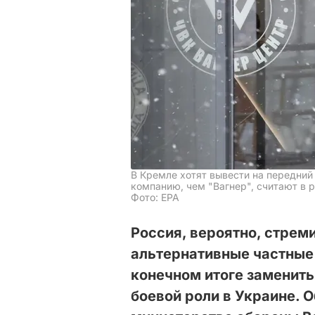
В Кремле хотят вывести на передни
компанию, чем "Вагнер", считают в 
Фото: EPA
Россия, вероятно, стрем
альтернативные частные
конечном итоге заменить
боевой роли в Украине. 