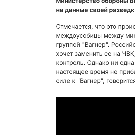
министерство обороны Ве
на данные своей разведк
Отмечается, что это прои
междоусобицы между мин
группой "Вагнер". Россий
хочет заменить ее на ЧВК
контроль. Однако ни одна
настоящее время не приб
силе к "Вагнер", говоритс