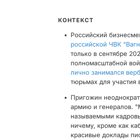
КОНТЕКСТ
Российский бизнесме
российской ЧВК "Вагн
только в сентябре 20
полномасштабной вой
лично занимался вер
тюрьмах для участия 
Пригожин неоднократ
армию и генералов. "М
называемыми кадровы
ничему, кроме как ка
красивые доклады пис