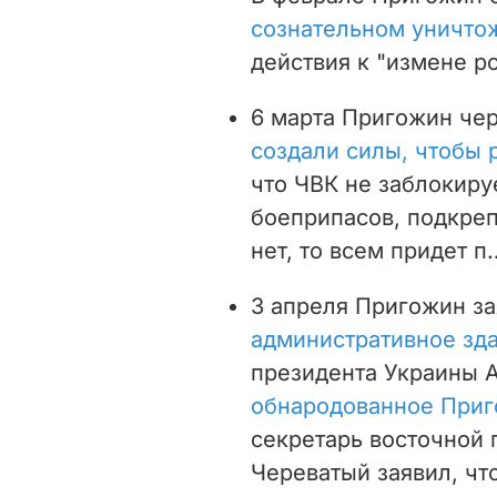
сознательном уничто
действия к "измене р
6 марта Пригожин че
создали силы, чтобы 
что ЧВК не заблокируе
боеприпасов, подкреп
нет, то всем придет п
3 апреля Пригожин за
административное зда
президента Украины А
обнародованное Приг
секретарь восточной 
Череватый заявил, чт