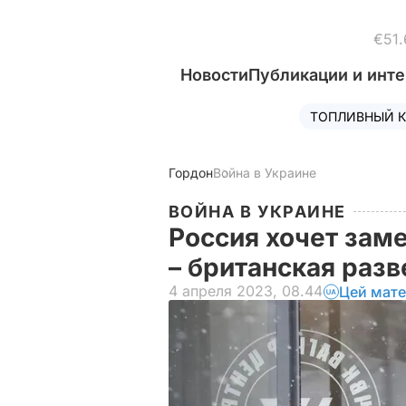
€51.
Новости
Публикации и инт
ТОПЛИВНЫЙ К
Гордон
Война в Украине
ВОЙНА В УКРАИНЕ
Россия хочет зам
– британская раз
4 апреля 2023, 08.44
Цей мате