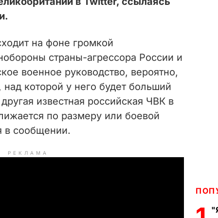
ликобритании в Twitter, ссылаясь
и.
сходит на фоне громкой
обороны страны-агрессора России и
ское военное руководство, вероятно,
, над которой у него будет больший
 другая известная российская ЧВК в
лижается по размеру или боевой
я в сообщении.
РЕКЛАМА
ПОП
1
"