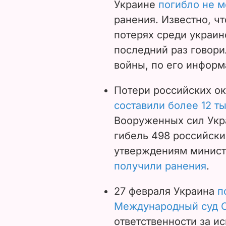
Украине
погибло не м
ранения. Известно, ч
потерях среди украи
последний раз говори
войны, по его инфор
Потери российских ок
составили более 12 т
Вооруженных сил Укр
гибель 498 российски
утверждениям минист
получили ранения
.
27 февраля Украина
п
Международный суд 
ответственности за и