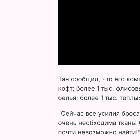
Тан сообщил, что его ком
кофт; более 1 тыс. флисо
белья; более 1 тыс. тепл
"Сейчас все усилия брос
очень необходима ткань! 
почти невозможно найти!"