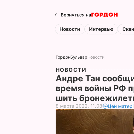
Вернуться на
Новости
Интервью
Ска
Гордон
Бульвар
Новости
НОВОСТИ
Андре Тан сообщил
время войны РФ п
шить бронежиле
8 марта 2022, 11.08
Цей матер