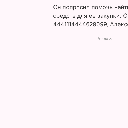
Он попросил помочь найти
средств для ее закупки. 
4441114444629099, Алекс