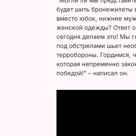
"Могли ли мы представить
будет шить бронежилеты 
вместо юбок, нижнее муж
женской одежды? Ответ о
сегодня делаем это! Мы 
под обстрелами шьет нео
терробороны. Гордимся, ч
которая непременно зако
победой!" – написал он.