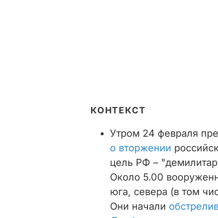
КОНТЕКСТ
Утром 24 февраля пр
о вторжении
российски
цель РФ – "демилитар
Около 5.00 вооруженн
юга, севера (в том чи
Они начали
обстрелив