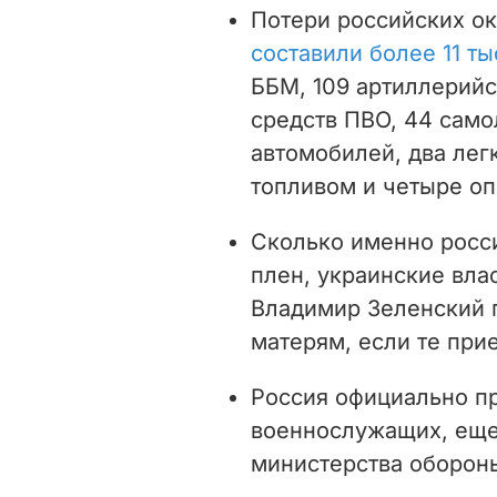
Потери российских ок
составили более 11 ты
ББМ,
109 артиллерийс
средств ПВО, 44 само
автомобилей, два лег
топливом и четыре оп
Сколько именно росс
плен, украинские вла
Владимир Зеленский г
матерям, если те прие
Россия официально пр
военнослужащих, еще
министерства оборон