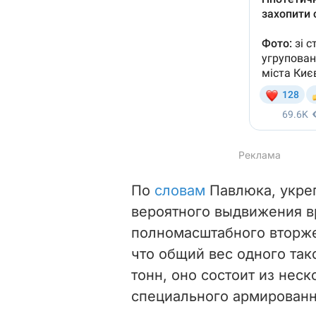
По
словам
Павлюка, укреп
вероятного выдвижения в
полномасштабного вторже
что общий вес одного так
тонн, оно состоит из неск
специального армированн