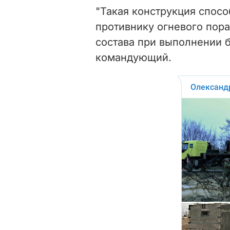
"Такая конструкция спос
противнику огневого пор
состава при выполнении б
командующий.