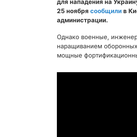
для нападения на Украин
25 ноября
сообщили
в Ки
администрации.
Однако военные, инженер
наращиванием оборонных 
мощные фортификационны