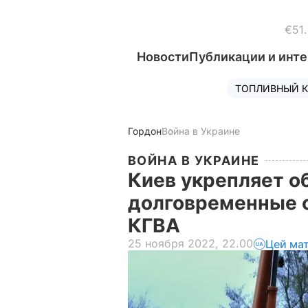
€51
Новости
Публикации и инт
ТОПЛИВНЫЙ К
Гордон
Война в Украине
ВОЙНА В УКРАИНЕ
Киев укрепляет о
долговременные 
КГВА
25 ноября 2022, 22.00
Цей ма