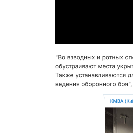
"Во взводных и ротных о
обустраивают места укрыт
Также устанавливаются д
ведения оборонного боя"