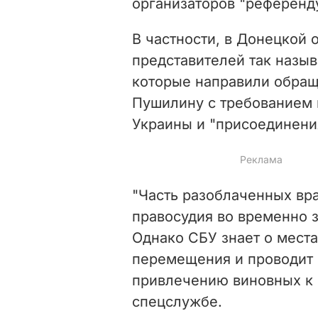
организаторов "референд
В частности, в Донецкой 
представителей так назы
которые направили обращ
Пушилину с требованием 
Украины и "присоединени
"Часть разоблаченных вр
правосудия во временно 
Однако СБУ знает о мест
перемещения и проводит
привлечению виновных к о
спецслужбе.