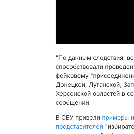
"По данным следствия, в
способствовали проведен
фейковому "присоединен
Донецкой, Луганской, За
Херсонской областей в сос
сообщении.
В СБУ привели
примеры и
представителей
"избирате