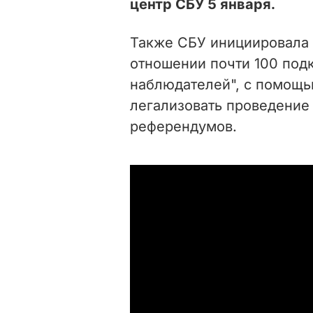
центр СБУ 5 января.
Также СБУ инициировала
отношении почти 100 под
наблюдателей", с помощь
легализовать проведение
референдумов.