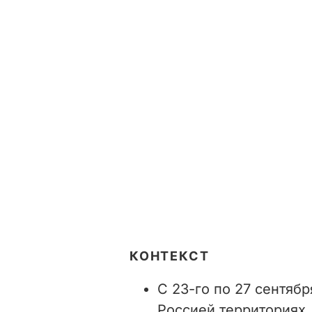
КОНТЕКСТ
С 23-го по 27 сентяб
Россией территориях 