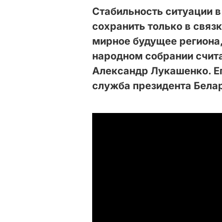
Стабильность ситуации в
сохранить только в связк
мирное будущее региона
народном собрании счит
Александр Лукашенко. Е
служба президента Белар