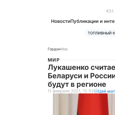
€51
Новости
Публикации и инт
ТОПЛИВНЫЙ К
Гордон
Мир
МИР
Лукашенко считает
Беларуси и России
будут в регионе
11 февраля 2021, 12.52
Цей мат