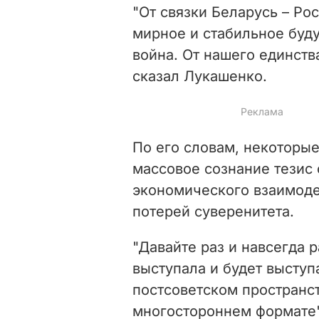
"От связки Беларусь – Ро
мирное и стабильное буду
война. От нашего единств
сказал Лукашенко.
По его словам, некоторые
массовое сознание тезис 
экономического взаимоде
потерей суверенитета.
"Давайте раз и навсегда р
выступала и будет выступ
постсоветском пространст
многостороннем формате",