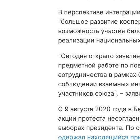
В перспективе интеграци
"большое развитие коопер
возможность участия бел
реализации национальных
"Сегодня открыто заявляе
предметной работе по п
сотрудничества в рамках 
соблюдении взаимных инт
участников союза", – зая
С 9 августа 2020 года в
акции протеста несогласн
выборах президента. По
одержал находящийся при