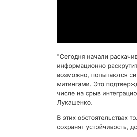
"Сегодня начали раскачив
информационно раскрутит
возможно, попытаются си
митингами. Это подтверж
числе на срыв интеграцио
Лукашенко.
В этих обстоятельствах т
сохранят устойчивость, д