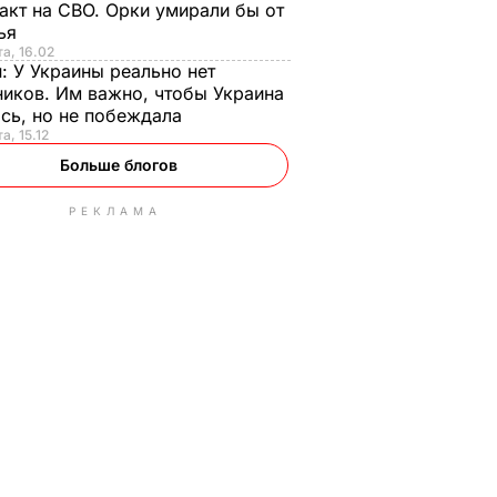
акт на СВО. Орки умирали бы от
тья
та, 16.02
н:
У Украины реально нет
иков. Им важно, чтобы Украина
сь, но не побеждала
а, 15.12
Больше блогов
РЕКЛАМА