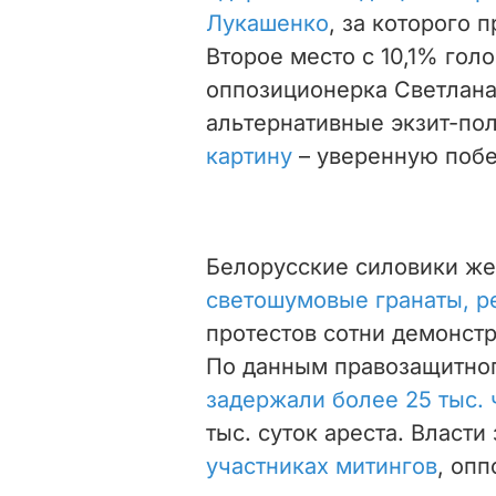
Лукашенко
, за которого 
Второе место с 10,1% гол
оппозиционерка Светлана
альтернативные экзит-п
картину
– уверенную побе
Белорусские силовики же
светошумовые гранаты, р
протестов сотни демонстр
По данным правозащитного
задержали более 25 тыс.
тыс. суток ареста. Власти
участниках митингов
, оп