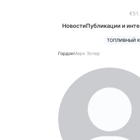
€51
Новости
Публикации и инт
ТОПЛИВНЫЙ К
Гордон
Марк Эспер