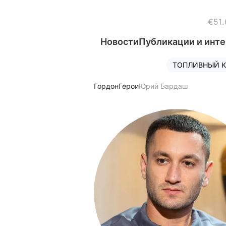
€51.
Новости
Публикации и инт
ТОПЛИВНЫЙ К
Гордон
Герои
Юрий Бардаш