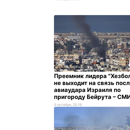
Преемник лидера "Хезбо
не выходит на связь пос
авиаудара Израиля по
пригороду Бейрута – СМ
5 октября, 20.19