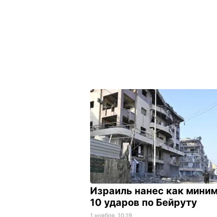
Израиль нанес как мини
10 ударов по Бейруту
1 ноября, 10.19