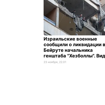
Израильские военные
сообщили о ликвидации 
Бейруте начальника
генштаба "Хезболлы". Ви
23 ноября, 22.01