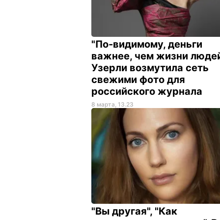
"По-видимому, деньги
важнее, чем жизни людей
Узерли возмутила сеть
свежими фото для
российского журнала
8 марта, 13.23
"Вы другая", "Как