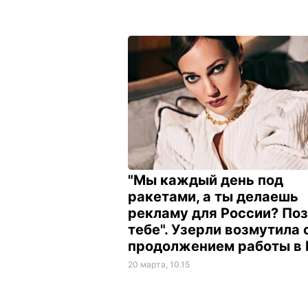
"Мы каждый день под
ракетами, а ты делаешь
рекламу для России? По
тебе". Узерли возмутила 
продолжением работы в
20 марта, 10.15