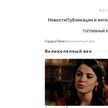
€51.
Новости
Публикации и инт
ТОПЛИВНЫЙ К
Гордон
Теги
Великолепный век
Великолепный век