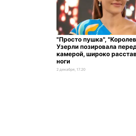
"Просто пушка", "Королев
Узерли позировала пере
камерой, широко расста
ноги
2 декабря, 17.20