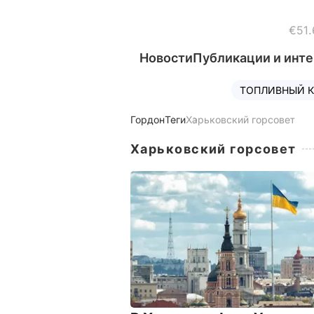
€51.
Новости
Публикации и инт
ТОПЛИВНЫЙ К
Гордон
Теги
Харьковский горсовет
Харьковский горсовет