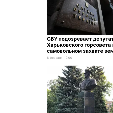
СБУ подозревает депута
Харьковского горсовета 
самовольном захвате зе
8 февраля, 12.00