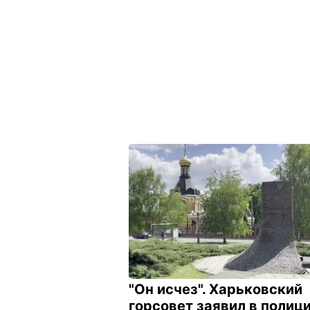
"Он исчез". Харьковский
горсовет заявил в полиц