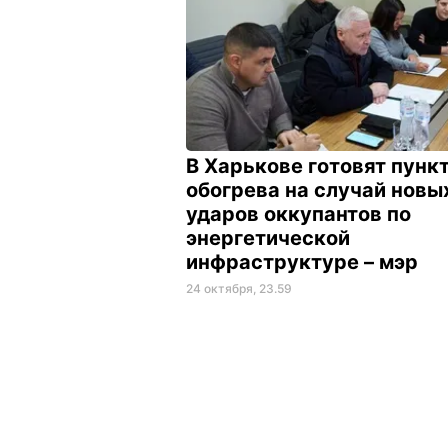
В Харькове готовят пунк
обогрева на случай новы
ударов оккупантов по
энергетической
инфраструктуре – мэр
24 октября, 23.59