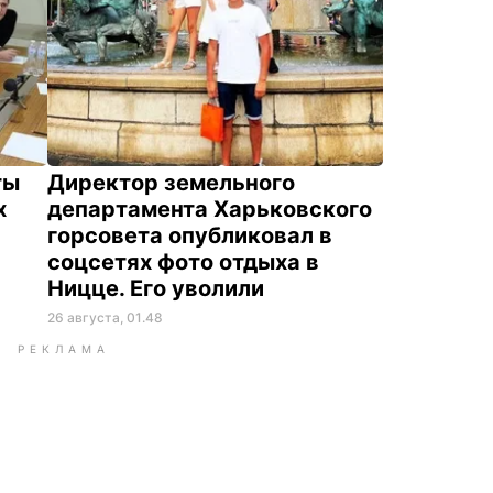
ты
Директор земельного
х
департамента Харьковского
горсовета опубликовал в
соцсетях фото отдыха в
Ницце. Его уволили
26 августа, 01.48
РЕКЛАМА