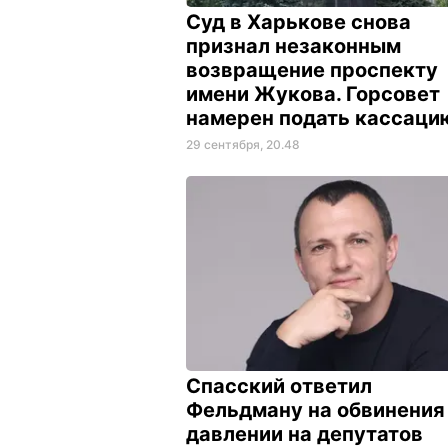
Суд в Харькове снова
признал незаконным
возвращение проспекту
имени Жукова. Горсовет
намерен подать кассац
29 сентября, 20.48
Спасский ответил
Фельдману на обвинения
давлении на депутатов